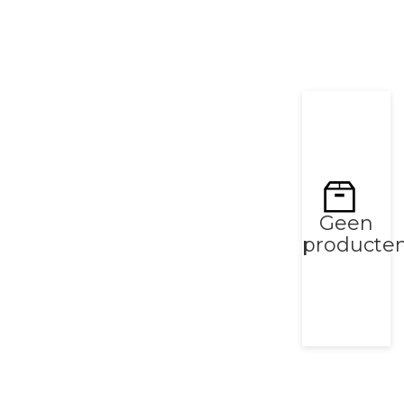
Geen
producte