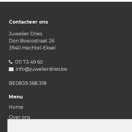
Contacteer ons
Juwelier Dries
Don Boscostraat 26
3940 Hechtel-Eksel
011 73 49 60
info@juwelierdries.be
BE0839.368.318
Menu
Home
Over ons
Onze winkel
Deze